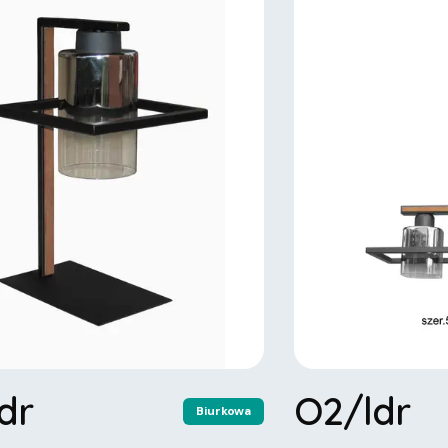
dr
O2/ldr
Biurkowa