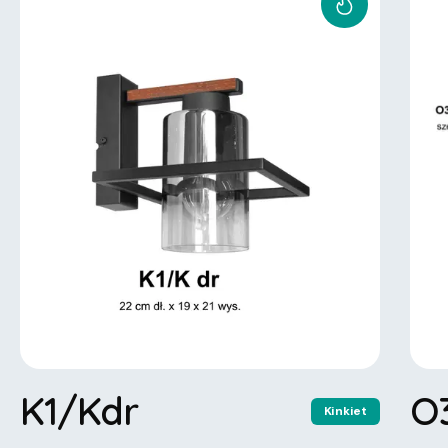
K1/Kdr
O
Kinkiet