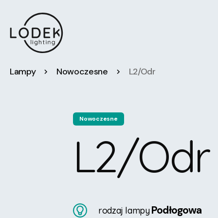
Lampy
Nowoczesne
L2/Odr
Nowoczesne
L2/Odr
Podłogowa
rodzaj lampy