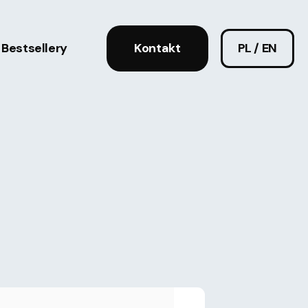
Bestsellery
Kontakt
PL / EN