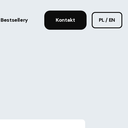
Bestsellery
Kontakt
PL / EN