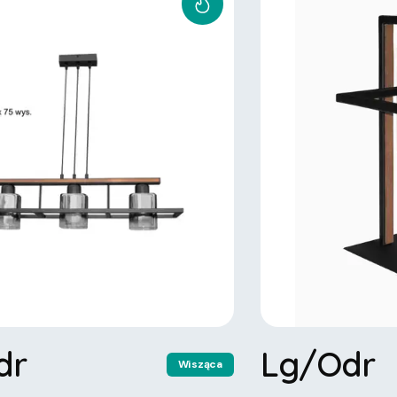
dr
Lg/Odr
Wisząca