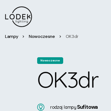
Lampy
Nowoczesne
OK3dr
Nowoczesne
OK3dr
Sufitowa
rodzaj lampy