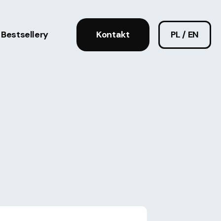
Bestsellery
Kontakt
PL / EN