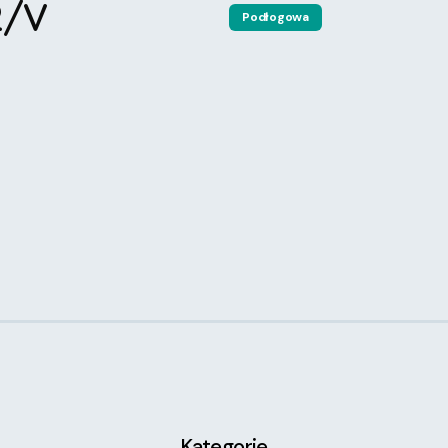
2/V
Podłogowa
Kategorie