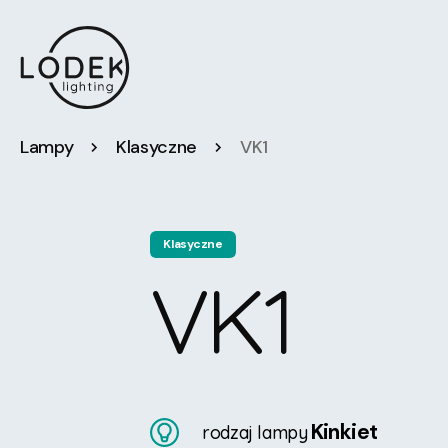
Lampy
Klasyczne
VK1
Klasyczne
VK1
Kinkiet
rodzaj lampy