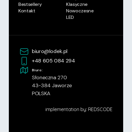
Bestsellery
Klasyczne
Kontakt
Nowoczesne
LED
biuro@lodek.pl
+48 605 084 294
Biuro
:
Słoneczna 270
43-384 Jaworze
POLSKA
implementation by: REDSCODE