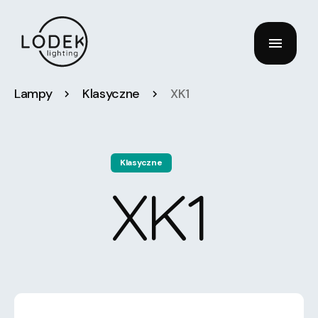
Lampy
Klasyczne
XK1
Klasyczne
XK1