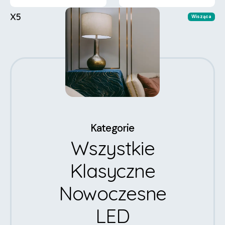
X5
X3
Wisząca
Wisząca
Kategorie
Wszystkie
Klasyczne
Nowoczesne
LED