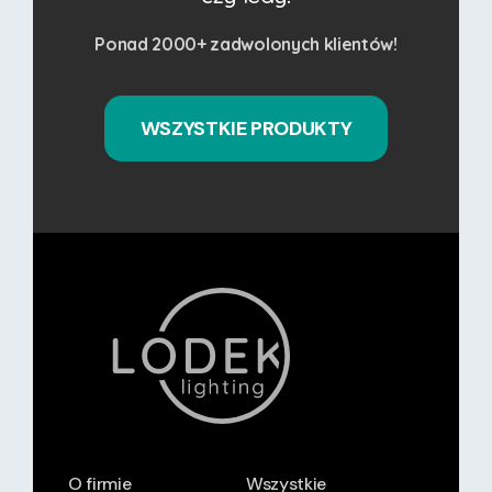
Ponad 2000+ zadwolonych klientów!
WSZYSTKIE PRODUKTY
O firmie
Wszystkie