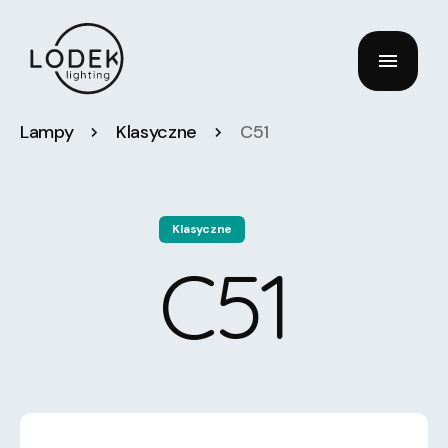
Lampy
Klasyczne
C51
Klasyczne
C51